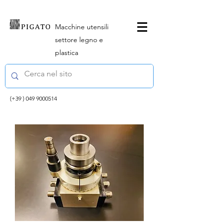
Macchine utensili
settore legno e
plastica
(+39 )
049 9000514