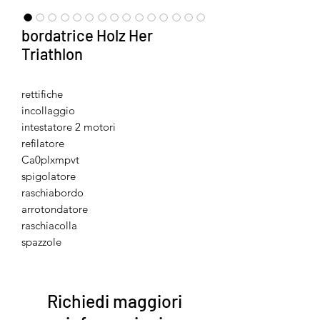
bordatrice Holz Her
Triathlon
rettifiche
incollaggio
intestatore 2 motori
refilatore
Ca0plxmpvt
spigolatore
raschiabordo
arrotondatore
raschiacolla
spazzole
Richiedi maggiori