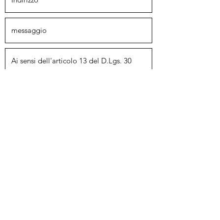
Invia
(+39 )
049 9000514