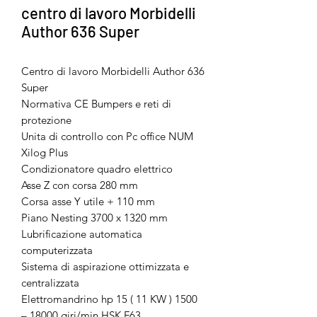
centro di lavoro Morbidelli
Author 636 Super
Centro di lavoro Morbidelli Author 636
Super
Normativa CE Bumpers e reti di
protezione
Unita di controllo con Pc office NUM
Xilog Plus
Condizionatore quadro elettrico
Asse Z con corsa 280 mm
Corsa asse Y utile + 110 mm
Piano Nesting 3700 x 1320 mm
Lubrificazione automatica
computerizzata
Sistema di aspirazione ottimizzata e
centralizzata
Elettromandrino hp 15 ( 11 KW ) 1500
– 18000 giri/min HSK F63