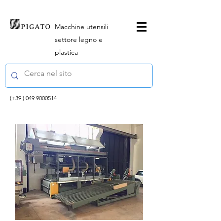
Macchine utensili
settore legno e
plastica
(+39 )
049 9000514