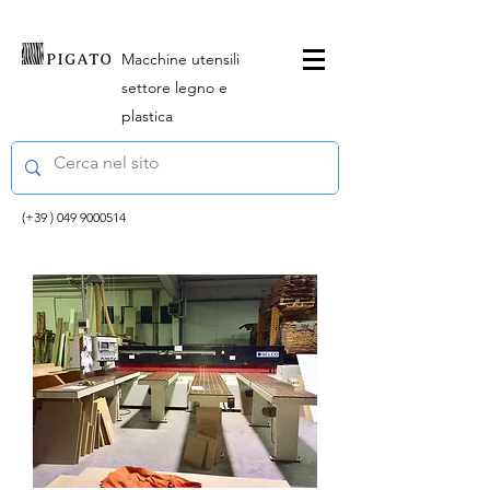
Macchine utensili
settore legno e
plastica
(+39 )
049 9000514