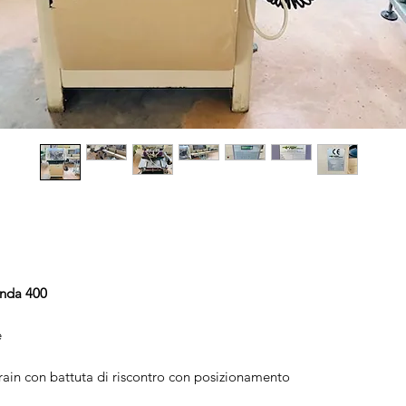
anda 400
e
ain con battuta di riscontro con posizionamento