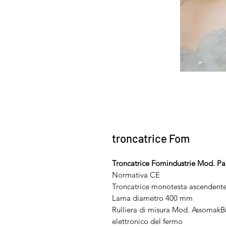
troncatrice Fom
Troncatrice Fomindustrie Mod. P
Normativa CE
Troncatrice monotesta ascendent
Lama diametro 400 mm
Rulliera di misura Mod. AssomakBr
elettronico del fermo