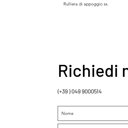
Rulliera di appoggio sx.
Richiedi 
(+39 ) 049 9000