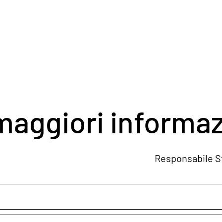
maggiori informaz
514 Responsabile Stefano Pig