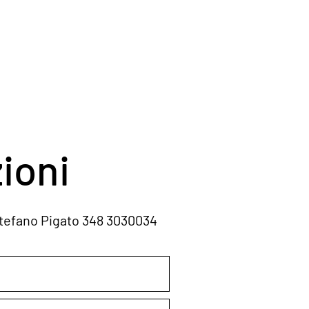
ioni
ato 348 3030034